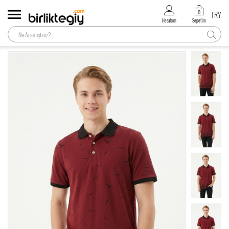
0
TRY
Hesabım
Sepetim