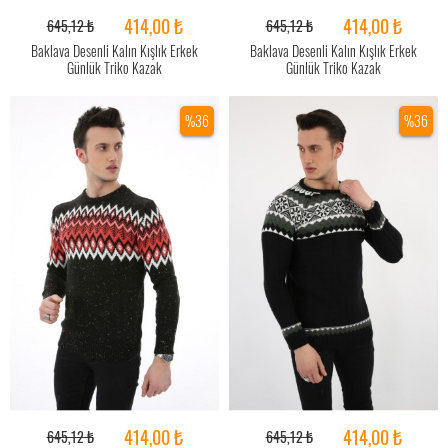
414,00 ₺
414,00 ₺
645,12 ₺
645,12 ₺
Baklava Desenli Kalın Kışlık Erkek
Baklava Desenli Kalın Kışlık Erkek
Günlük Triko Kazak
Günlük Triko Kazak
%36
%36
414,00 ₺
414,00 ₺
645,12 ₺
645,12 ₺