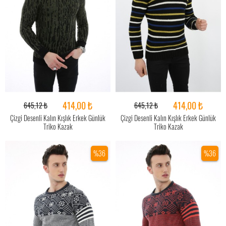
414,00 ₺
414,00 ₺
645,12 ₺
645,12 ₺
Çizgi Desenli Kalın Kışlık Erkek Günlük
Çizgi Desenli Kalın Kışlık Erkek Günlük
Triko Kazak
Triko Kazak
%36
%36