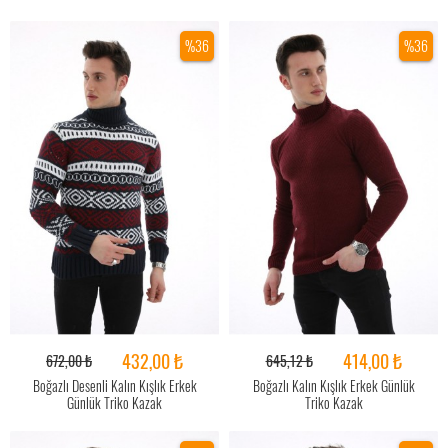
%36
%36
432,00 ₺
414,00 ₺
672,00 ₺
645,12 ₺
Boğazlı Desenli Kalın Kışlık Erkek
Boğazlı Kalın Kışlık Erkek Günlük
Günlük Triko Kazak
Triko Kazak