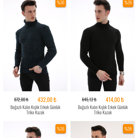
%36
%36
432,00 ₺
414,00 ₺
672,00 ₺
645,12 ₺
Boğazlı Kalın Kışlık Erkek Günlük
Boğazlı Kalın Kışlık Erkek Günlük
Triko Kazak
Triko Kazak
%36
%36