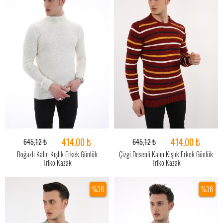
414,00 ₺
414,00 ₺
645,12 ₺
645,12 ₺
Boğazlı Kalın Kışlık Erkek Günlük
Çizgi Desenli Kalın Kışlık Erkek Günlük
Triko Kazak
Triko Kazak
%36
%36