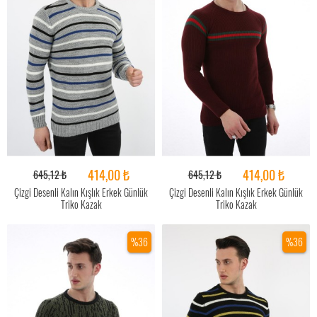
414,00 ₺
414,00 ₺
645,12 ₺
645,12 ₺
Çizgi Desenli Kalın Kışlık Erkek Günlük
Çizgi Desenli Kalın Kışlık Erkek Günlük
Triko Kazak
Triko Kazak
%36
%36