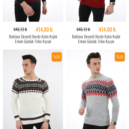
414,00 ₺
414,00 ₺
645,12 ₺
645,12 ₺
Baklava Desenli Bordo Kalın Kışlık
Baklava Desenli Bordo Kalın Kışlık
Erkek Günlük Triko Kazak
Erkek Günlük Triko Kazak
%36
%36