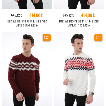
414,00 ₺
414,00 ₺
645,12 ₺
645,12 ₺
Baklava Desenli Kalın Kışlık Erkek
Baklava Desenli Kalın Kışlık Erkek
Günlük Triko Kazak
Günlük Triko Kazak
%36
%36