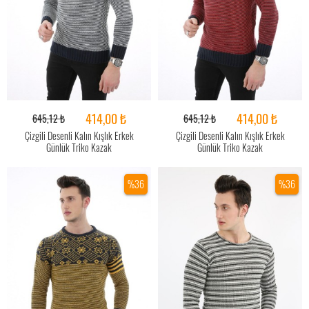
414,00 ₺
414,00 ₺
645,12 ₺
645,12 ₺
Çizgili Desenli Kalın Kışlık Erkek
Çizgili Desenli Kalın Kışlık Erkek
Günlük Triko Kazak
Günlük Triko Kazak
%36
%36