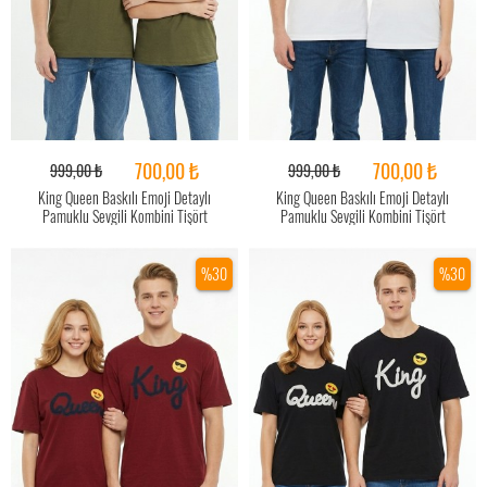
700,00 ₺
700,00 ₺
999,00 ₺
999,00 ₺
King Queen Baskılı Emoji Detaylı
King Queen Baskılı Emoji Detaylı
Pamuklu Sevgili Kombini Tişört
Pamuklu Sevgili Kombini Tişört
%30
%30