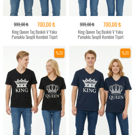
700,00 ₺
700,00 ₺
999,00 ₺
999,00 ₺
King Queen Taç Baskılı V Yaka
King Queen Taç Baskılı V Yaka
Pamuklu Sevgili Kombini Tişört
Pamuklu Sevgili Kombini Tişört
%30
%30