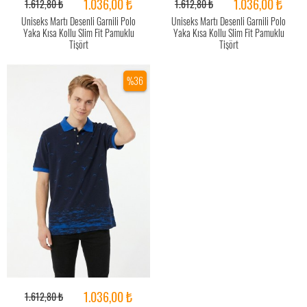
1.036,00 ₺
1.036,00 ₺
1.612,80 ₺
1.612,80 ₺
Uniseks Martı Desenli Garnili Polo
Uniseks Martı Desenli Garnili Polo
Yaka Kısa Kollu Slim Fit Pamuklu
Yaka Kısa Kollu Slim Fit Pamuklu
Tişört
Tişört
%36
1.036,00 ₺
1.612,80 ₺