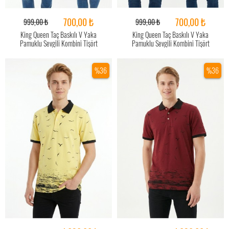
700,00 ₺
700,00 ₺
999,00 ₺
999,00 ₺
King Queen Taç Baskılı V Yaka
King Queen Taç Baskılı V Yaka
Pamuklu Sevgili Kombini Tişört
Pamuklu Sevgili Kombini Tişört
%36
%36