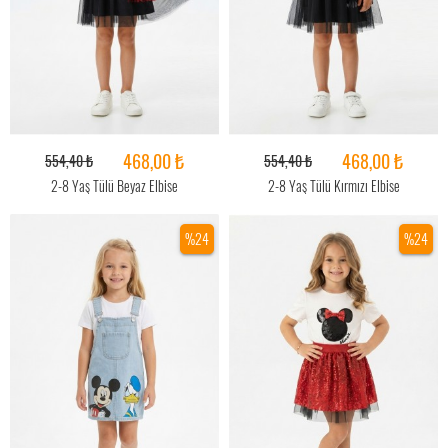
468,00 ₺
468,00 ₺
554,40 ₺
554,40 ₺
2-8 Yaş Tülü Beyaz Elbise
2-8 Yaş Tülü Kırmızı Elbise
%24
%24