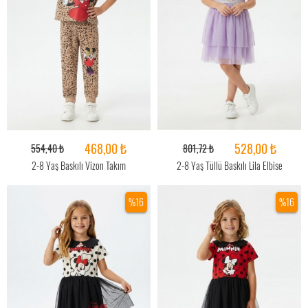
468,00 ₺
528,00 ₺
554,40 ₺
801,72 ₺
2-8 Yaş Baskılı Vizon Takım
2-8 Yaş Tüllü Baskılı Lila Elbise
%16
%16