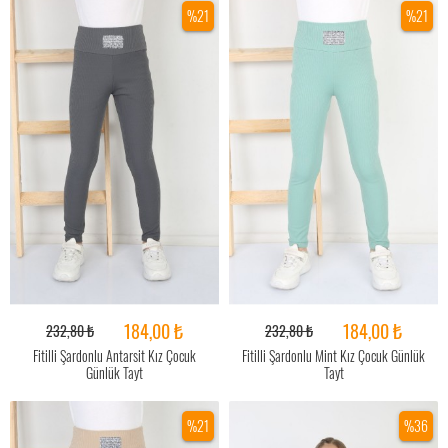
%21
%21
184,00 ₺
184,00 ₺
232,80 ₺
232,80 ₺
Fitilli Şardonlu Antarsit Kız Çocuk
Fitilli Şardonlu Mint Kız Çocuk Günlük
Günlük Tayt
Tayt
%21
%36