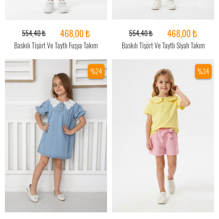
468,00 ₺
468,00 ₺
554,40 ₺
554,40 ₺
Baskılı Tişört Ve Taytlı Fuşya Takım
Baskılı Tişört Ve Taytlı Siyah Takım
%24
%34