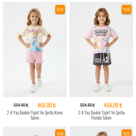
%16
%16
468,00 ₺
468,00 ₺
554,40 ₺
554,40 ₺
2-8 Yaş Baskılı Tişört Ve Şortlu Krem
2-8 Yaş Baskılı Tişört Ve Şortlu
Takım
Pembe Takım
%16
%16