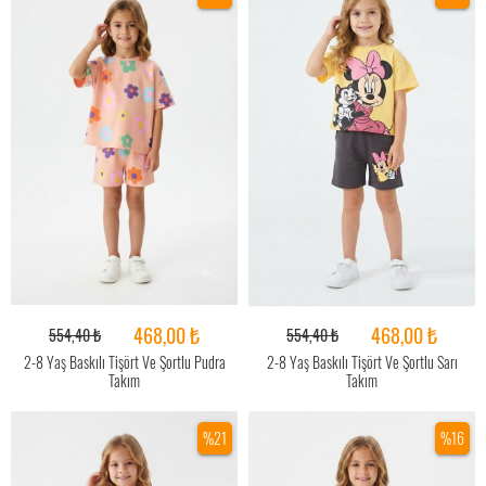
468,00 ₺
468,00 ₺
554,40 ₺
554,40 ₺
2-8 Yaş Baskılı Tişört Ve Şortlu Pudra
2-8 Yaş Baskılı Tişört Ve Şortlu Sarı
Takım
Takım
%21
%16