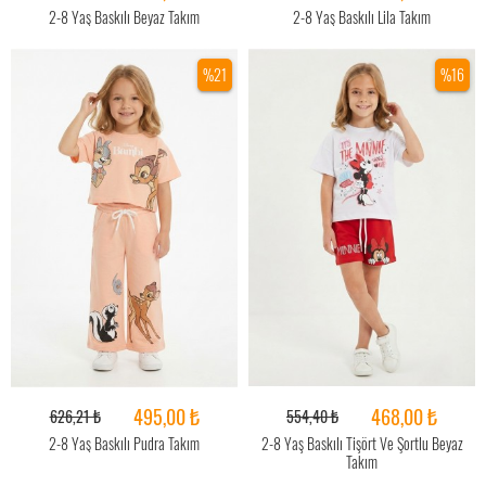
2-8 Yaş Baskılı Beyaz Takım
2-8 Yaş Baskılı Lila Takım
%21
%16
495,00 ₺
468,00 ₺
626,21 ₺
554,40 ₺
2-8 Yaş Baskılı Pudra Takım
2-8 Yaş Baskılı Tişört Ve Şortlu Beyaz
Takım