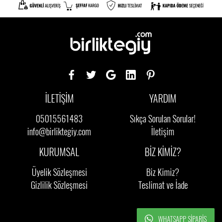
İLETİŞİM
YARDIM
05015561483
Sıkça Sorulan Sorular!
info@birliktegiy.com
İletişim
KURUMSAL
BİZ KİMİZ?
Üyelik Sözleşmesi
Biz Kimiz?
Gizlilik Sözleşmesi
Teslimat ve İade
WHATSAPP SIPARIŞ