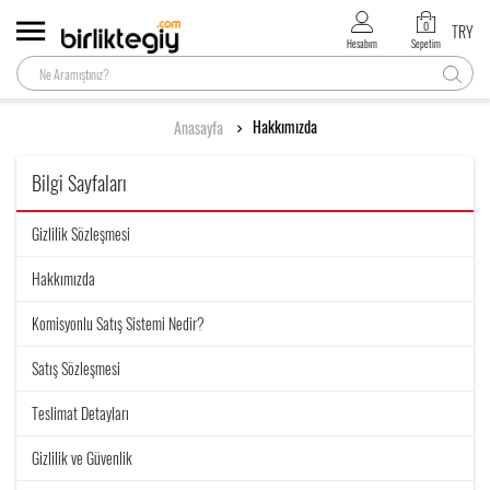
0
TRY
Hesabım
Sepetim
Hakkımızda
Anasayfa
Bilgi Sayfaları
Gizlilik Sözleşmesi
Hakkımızda
Komisyonlu Satış Sistemi Nedir?
Satış Sözleşmesi
Teslimat Detayları
Gizlilik ve Güvenlik