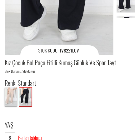
STOK KODU:
TV8221LCVT
Kız Çocuk Bol Paça Fitilli Kumaş Günlük Ve Spor Tayt
Stok Durumu: Stokta var
Renk: Standart
YAŞ
Beden tablosu
8