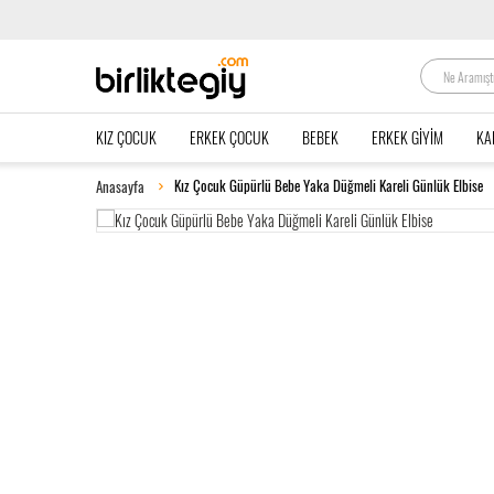
KIZ ÇOCUK
ERKEK ÇOCUK
BEBEK
ERKEK GIYIM
KA
Kız Çocuk Güpürlü Bebe Yaka Düğmeli Kareli Günlük Elbise
Anasayfa