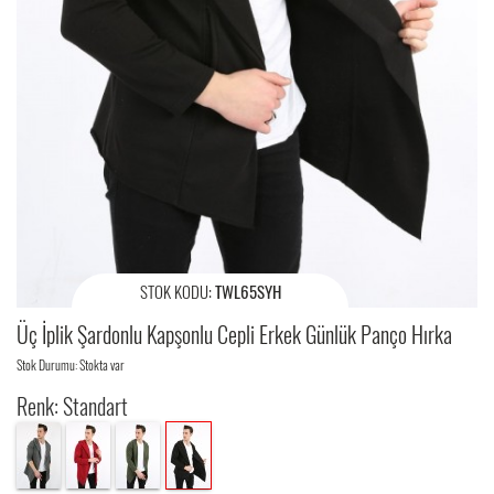
STOK KODU:
TWL65SYH
Üç İplik Şardonlu Kapşonlu Cepli Erkek Günlük Panço Hırka
Stok Durumu: Stokta var
Renk: Standart