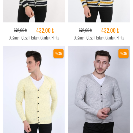
432,00 ₺
432,00 ₺
672,00 ₺
672,00 ₺
Düğmeli Çizgili Erkek Günlük Hırka
Düğmeli Çizgili Erkek Günlük Hırka
%36
%36