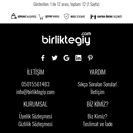
Gösterilen: 1 ile 12 arası, toplam: 12 (1 Sayfa)
İLETİŞİM
YARDIM
05015561483
Sıkça Sorulan Sorular!
info@birliktegiy.com
İletişim
KURUMSAL
BİZ KİMİZ?
Üyelik Sözleşmesi
Biz Kimiz?
Gizlilik Sözleşmesi
Teslimat ve İade