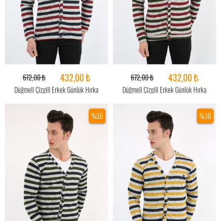
432,00 ₺
432,00 ₺
672,00 ₺
672,00 ₺
Düğmeli Çizgili Erkek Günlük Hırka
Düğmeli Çizgili Erkek Günlük Hırka
%36
%36