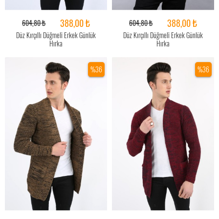
388,00 ₺
388,00 ₺
604,80 ₺
604,80 ₺
Düz Kırçıllı Düğmeli Erkek Günlük
Düz Kırçıllı Düğmeli Erkek Günlük
Hırka
Hırka
%36
%36