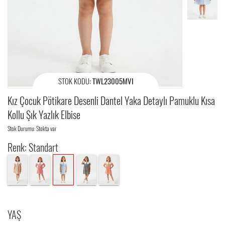
STOK KODU:
TWL23005MVI
Kız Çocuk Pötikare Desenli Dantel Yaka Detaylı Pamuklu Kısa
Kollu Şık Yazlık Elbise
Stok Durumu: Stokta var
Renk: Standart
YAŞ