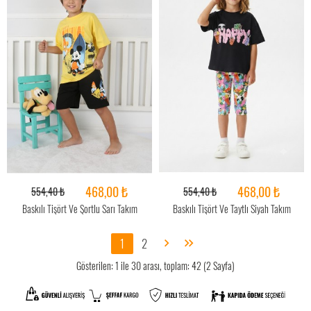
468,00 ₺
468,00 ₺
554,40 ₺
554,40 ₺
Baskılı Tişört Ve Şortlu Sarı Takım
Baskılı Tişört Ve Taytlı Siyah Takım
1
2
Gösterilen: 1 ile 30 arası, toplam: 42 (2 Sayfa)