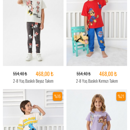
468,00 ₺
468,00 ₺
554,40 ₺
554,40 ₺
2-8 Yaş Baskılı Beyaz Takım
2-8 Yaş Baskılı Kırmızı Takım
%16
%21