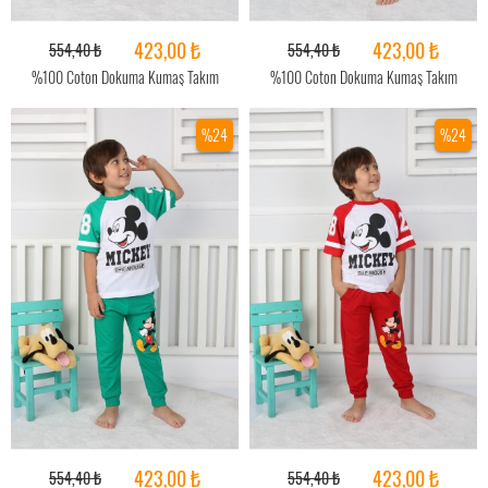
423,00 ₺
423,00 ₺
554,40 ₺
554,40 ₺
%100 Coton Dokuma Kumaş Takım
%100 Coton Dokuma Kumaş Takım
%24
%24
423,00 ₺
423,00 ₺
554,40 ₺
554,40 ₺