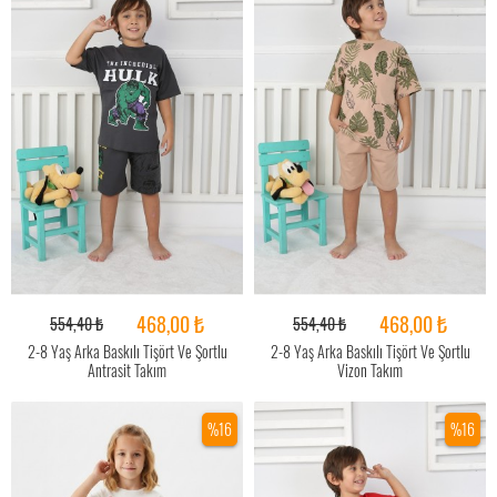
468,00 ₺
468,00 ₺
554,40 ₺
554,40 ₺
2-8 Yaş Arka Baskılı Tişört Ve Şortlu
2-8 Yaş Arka Baskılı Tişört Ve Şortlu
Antrasit Takım
Vizon Takım
%16
%16