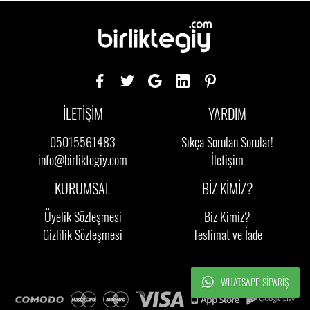
İLETİŞİM
YARDIM
05015561483
Sıkça Sorulan Sorular!
info@birliktegiy.com
İletişim
KURUMSAL
BİZ KİMİZ?
Üyelik Sözleşmesi
Biz Kimiz?
Gizlilik Sözleşmesi
Teslimat ve İade
WHATSAPP SIPARIŞ