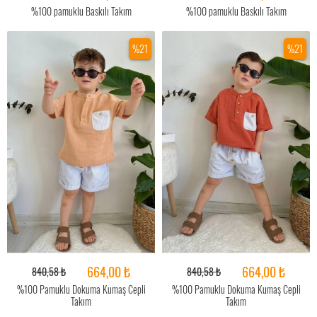
%100 pamuklu Baskılı Takım
%100 pamuklu Baskılı Takım
%21
%21
664,00 ₺
664,00 ₺
840,58 ₺
840,58 ₺
%100 Pamuklu Dokuma Kumaş Cepli
%100 Pamuklu Dokuma Kumaş Cepli
Takım
Takım