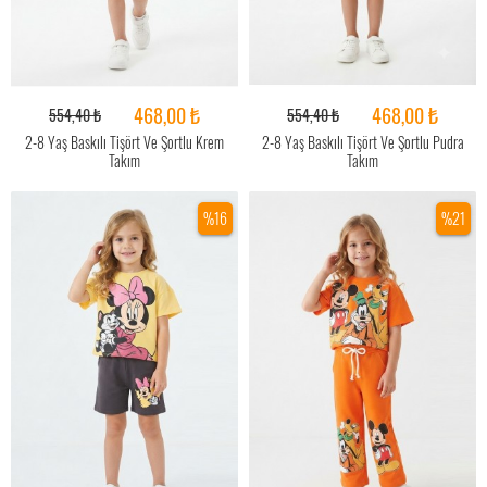
468,00 ₺
468,00 ₺
554,40 ₺
554,40 ₺
2-8 Yaş Baskılı Tişört Ve Şortlu Krem
2-8 Yaş Baskılı Tişört Ve Şortlu Pudra
Takım
Takım
%16
%21