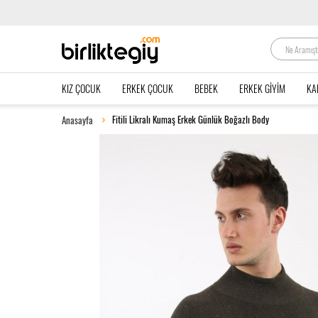
KIZ ÇOCUK
ERKEK ÇOCUK
BEBEK
ERKEK GIYIM
KA
Fitili Likralı Kumaş Erkek Günlük Boğazlı Body
Anasayfa