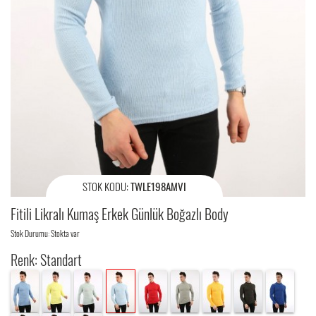
STOK KODU:
TWLE198AMVI
Fitili Likralı Kumaş Erkek Günlük Boğazlı Body
Stok Durumu: Stokta var
Renk: Standart