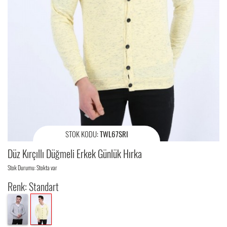
STOK KODU:
TWL67SRI
Düz Kırçıllı Düğmeli Erkek Günlük Hırka
Stok Durumu: Stokta var
Renk: Standart