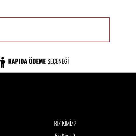
BİZ KİMİZ?
Biz Kimiz?