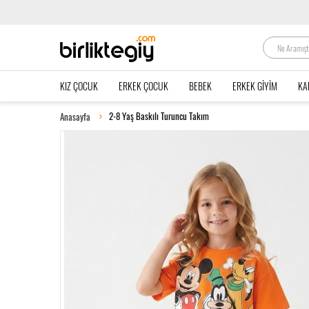
KIZ ÇOCUK
ERKEK ÇOCUK
BEBEK
ERKEK GIYIM
KA
2-8 Yaş Baskılı Turuncu Takım
Anasayfa