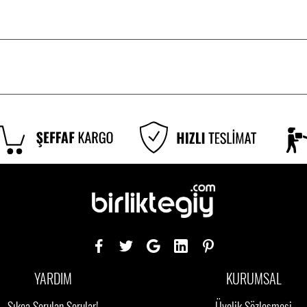
YARDIM
KURUMSAL
Sıkça Sorulan Sorular!
Üyelik Sözleşmesi