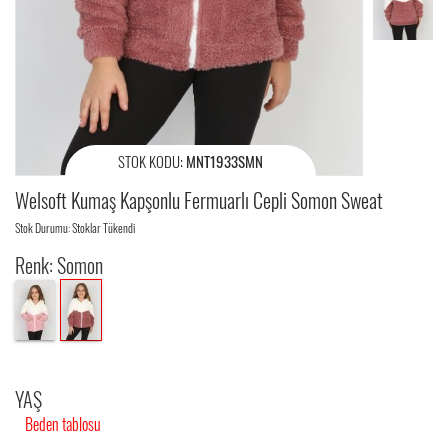
STOK KODU:
MNT1933SMN
Welsoft Kumaş Kapşonlu Fermuarlı Cepli Somon Sweat
Stok Durumu: Stoklar Tükendi
Renk: Somon
YAŞ
Beden tablosu