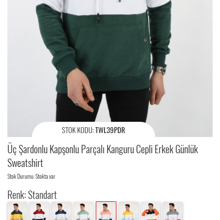
STOK KODU:
TWL39PDR
Üç Şardonlu Kapşonlu Parçalı Kanguru Cepli Erkek Günlük
Sweatshirt
Stok Durumu: Stokta var
Renk: Standart