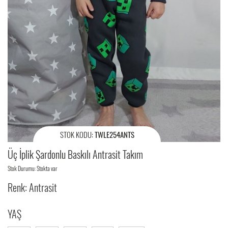
STOK KODU:
TWLE254ANTS
Üç İplik Şardonlu Baskılı Antrasit Takım
Stok Durumu: Stokta var
Renk: Antrasit
YAŞ