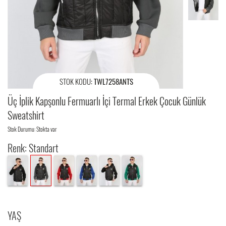
STOK KODU:
TWL7258ANTS
Üç İplik Kapşonlu Fermuarlı İçi Termal Erkek Çocuk Günlük
Sweatshirt
Stok Durumu: Stokta var
Renk: Standart
YAŞ