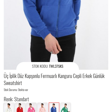
STOK KODU:
TWL37SKS
Üç İplik Düz Kapşonlu Fermuarlı Kanguru Cepli Erkek Günlük
Sweatshirt
Stok Durumu: Stokta var
Renk: Standart