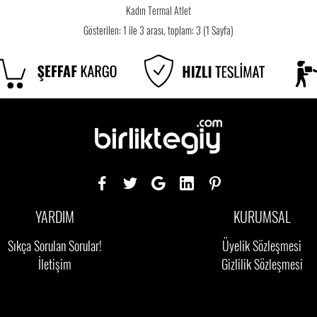
Kadın Termal Atlet
Gösterilen: 1 ile 3 arası, toplam: 3 (1 Sayfa)
YARDIM
KURUMSAL
Sıkça Sorulan Sorular!
Üyelik Sözleşmesi
İletişim
Gizlilik Sözleşmesi