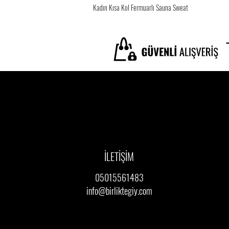
Kadın Kısa Kol Fermuarlı Sauna Sweat
İLETİŞİM
05015561483
info@birliktegiy.com