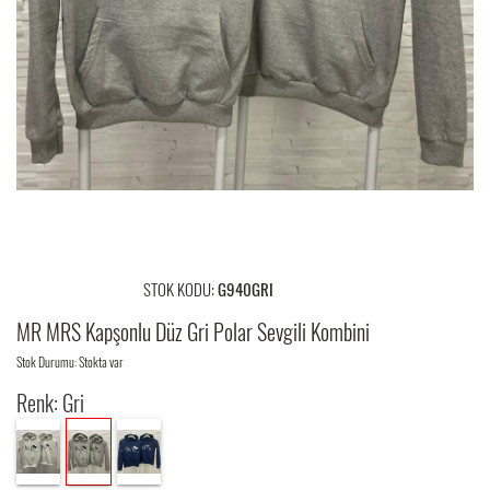
STOK KODU:
G940GRI
MR MRS Kapşonlu Düz Gri Polar Sevgili Kombini
Stok Durumu: Stokta var
Renk: Gri