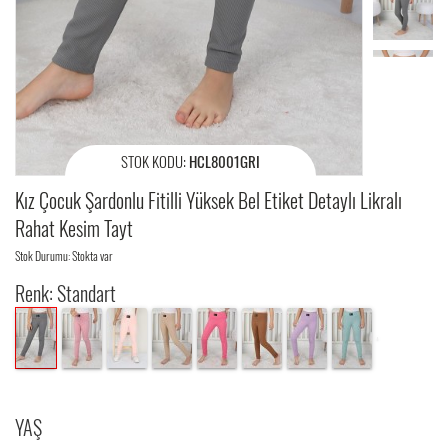
STOK KODU:
HCL8001GRI
Kız Çocuk Şardonlu Fitilli Yüksek Bel Etiket Detaylı Likralı
Rahat Kesim Tayt
Stok Durumu: Stokta var
Renk: Standart
YAŞ