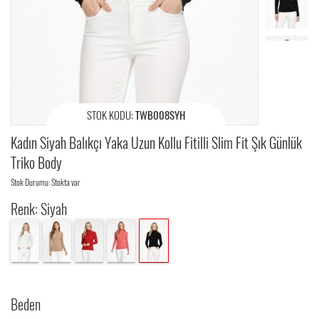
STOK KODU:
TWB008SYH
Kadın Siyah Balıkçı Yaka Uzun Kollu Fitilli Slim Fit Şık Günlük
Triko Body
Stok Durumu: Stokta var
Renk: Siyah
Beden