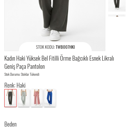
STOK KODU:
TWB007HKI
Kadın Haki Yüksek Bel Fitilli Örme Bağcıklı Esnek Likralı
Geniş Paça Pantolon
Stok Durumu: Stoklar Tükendi
Renk: Haki
Beden