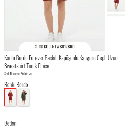
STOK KODU:
TWB017BRD
Kadın Bordo Forever Baskılı Kapüşonlu Kanguru Cepli Uzun
Sweatshirt Tunik Elbise
Stok Durumu: Stokta var
Renk: Bordo
Beden