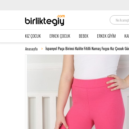
KIZ ÇOCUK
ERKEK ÇOCUK
BEBEK
ERKEK GIYIM
KA
İspanyol Paça Birinci Kalite Fitilli Kumaş Fuşya Kız Çocuk Gü
Anasayfa