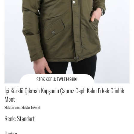
STOK KODU:
TWLE149HKI
İçi Kürklü Çıkmalı Kapşonlu Çapraz Cepli Kalın Erkek Günlük
Mont
Stok Durumu: Stoklar Tükendi
Renk: Standart