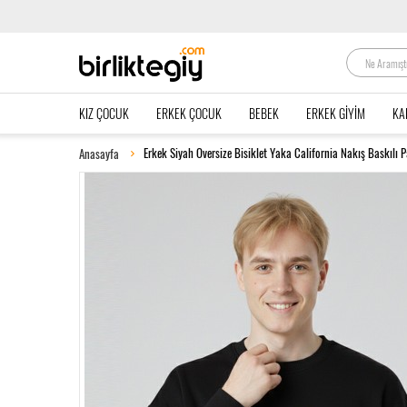
KIZ ÇOCUK
ERKEK ÇOCUK
BEBEK
ERKEK GIYIM
KA
Erkek Siyah Oversize Bisiklet Yaka California Nakış Baskılı
Anasayfa