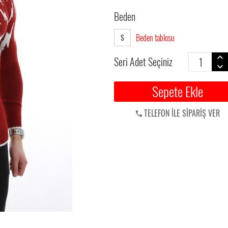
Beden
Beden tablosu
S
Seri Adet Seçiniz
Sepete Ekle
TELEFON İLE SİPARİŞ VER