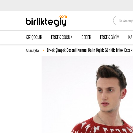
KIZ ÇOCUK
ERKEK ÇOCUK
BEBEK
ERKEK GIYIM
KA
Erkek Şimşek Desenli Kırmızı Kalın Kışlık Günlük Triko Kazak
Anasayfa