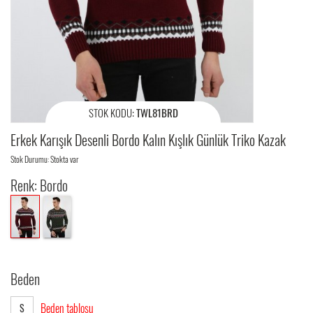
STOK KODU:
TWL81BRD
Erkek Karışık Desenli Bordo Kalın Kışlık Günlük Triko Kazak
Stok Durumu: Stokta var
Renk: Bordo
Beden
Beden tablosu
S