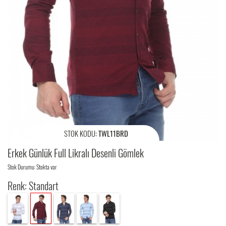
STOK KODU:
TWL11BRD
Erkek Günlük Full Likralı Desenli Gömlek
Stok Durumu: Stokta var
Renk: Standart