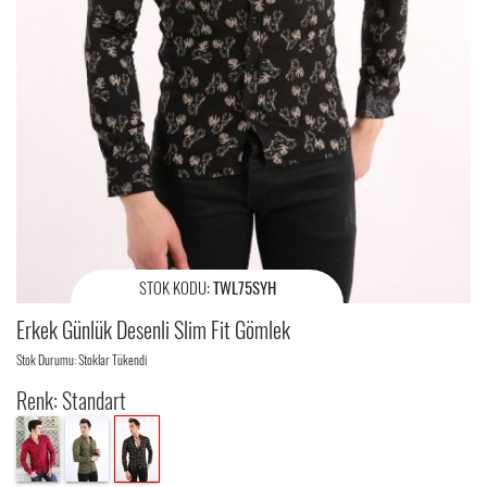
STOK KODU:
TWL75SYH
Erkek Günlük Desenli Slim Fit Gömlek
Stok Durumu: Stoklar Tükendi
Renk: Standart