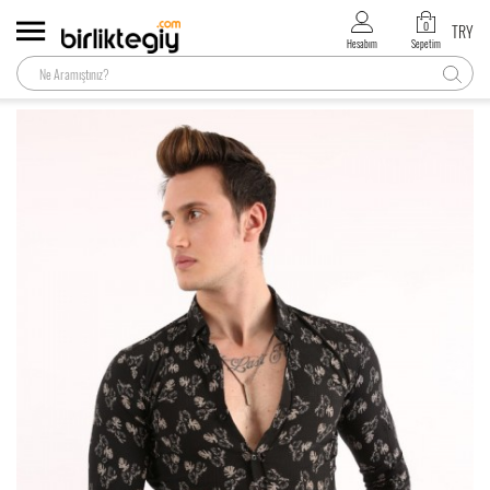
0
TRY
Hesabım
Sepetim