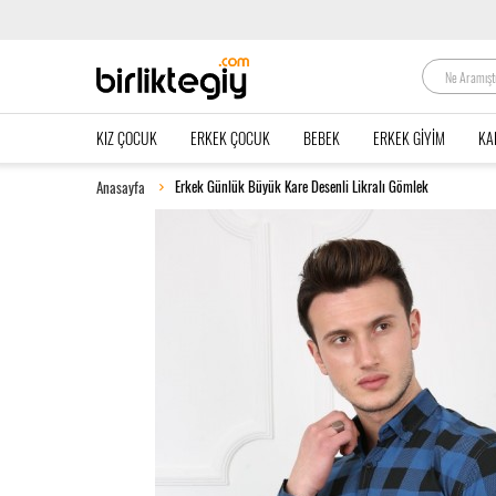
KIZ ÇOCUK
ERKEK ÇOCUK
BEBEK
ERKEK GIYIM
KA
Erkek Günlük Büyük Kare Desenli Likralı Gömlek
Anasayfa