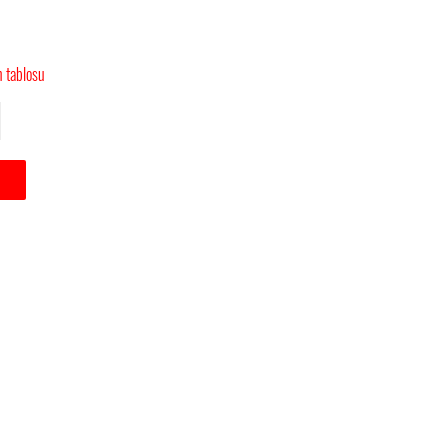
 tablosu