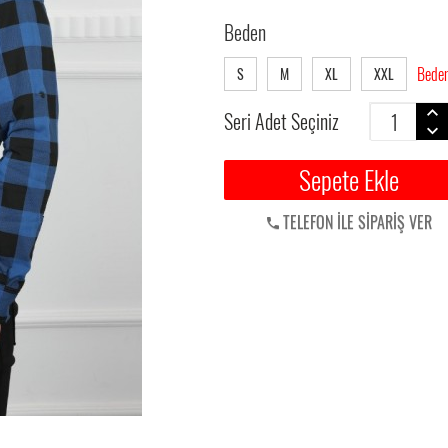
Beden
Beden
S
M
XL
XXL
Seri Adet Seçiniz
Sepete Ekle
TELEFON İLE SİPARİŞ VER