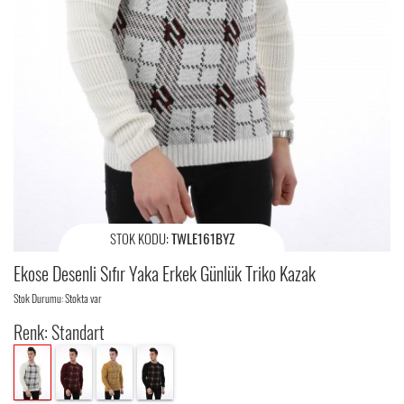
STOK KODU:
TWLE161BYZ
Ekose Desenli Sıfır Yaka Erkek Günlük Triko Kazak
Stok Durumu: Stokta var
Renk: Standart