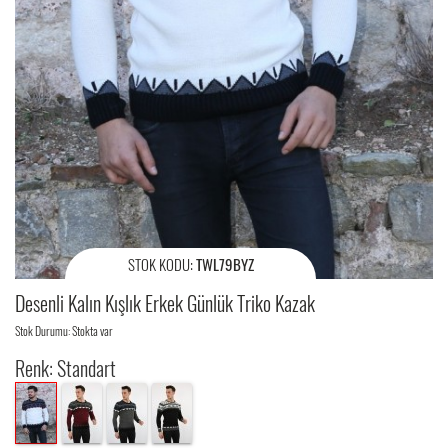
STOK KODU:
TWL79BYZ
Desenli Kalın Kışlık Erkek Günlük Triko Kazak
Stok Durumu: Stokta var
Renk: Standart