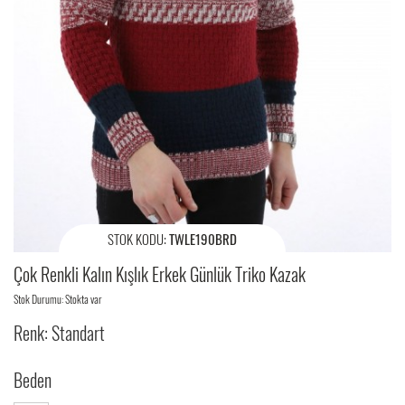
STOK KODU:
TWLE190BRD
Çok Renkli Kalın Kışlık Erkek Günlük Triko Kazak
Stok Durumu: Stokta var
Renk: Standart
Beden