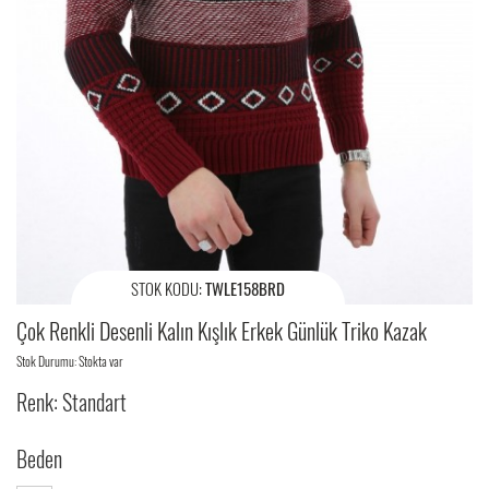
STOK KODU:
TWLE158BRD
Çok Renkli Desenli Kalın Kışlık Erkek Günlük Triko Kazak
Stok Durumu: Stokta var
Renk: Standart
Beden