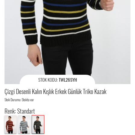
STOK KODU:
TWL26SYH
Çizgi Desenli Kalın Kışlık Erkek Günlük Triko Kazak
Stok Durumu: Stokta var
Renk: Standart