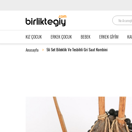
KIZ ÇOCUK
ERKEK ÇOCUK
BEBEK
ERKEK GIYIM
KA
5li Set Bileklik Ve Tesbihli Gri Saat Kombini
Anasayfa